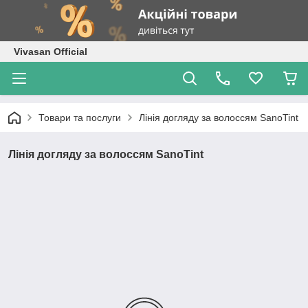
Vivasan Official
Товари та послуги
Лінія догляду за волоссям SanoTint
Лінія догляду за волоссям SanoTint