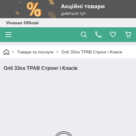
Vivasan Official
Товари та послуги
Олії 33ох ТРАВ Стронг і Класік
Олії 33ох ТРАВ Стронг і Класік