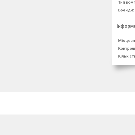
Тип комп
Бренди:
Інформ
Місцезн
Контроль
Кількіст