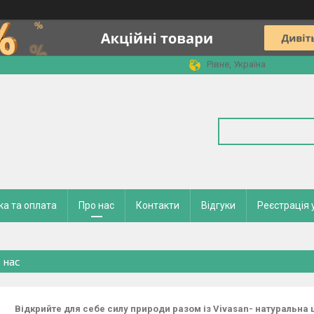
Рівне, Україна
а та оплата
Про нас
Контакти
Відгуки
Реєстрація 
 нас
Відкрийте для себе силу природи разом із Vivasan- натуральна